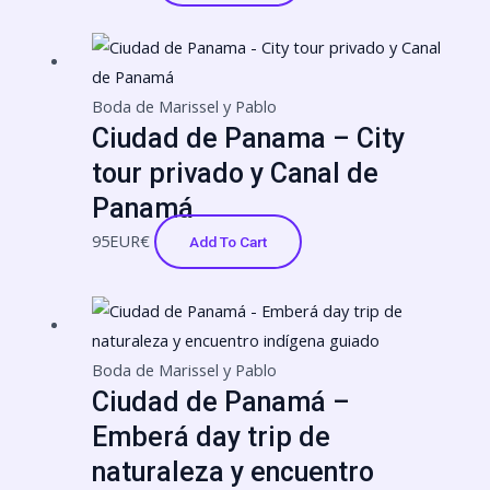
Boda de Marissel y Pablo
Ciudad de Panama – City
tour privado y Canal de
Panamá
95
EUR€
Add To Cart
Boda de Marissel y Pablo
Ciudad de Panamá –
Emberá day trip de
naturaleza y encuentro