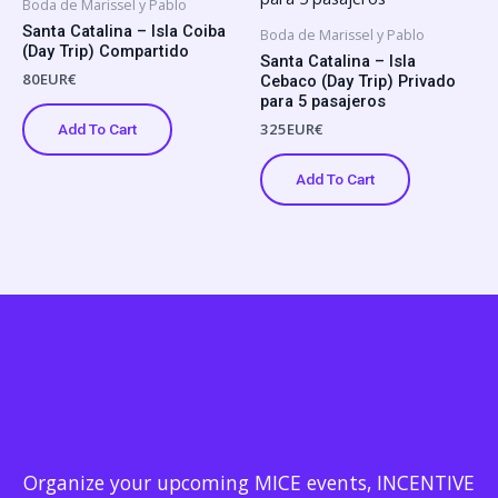
Boda de Marissel y Pablo
Santa Catalina – Isla Coiba
Boda de Marissel y Pablo
(Day Trip) Compartido
Santa Catalina – Isla
80
EUR€
Cebaco (Day Trip) Privado
para 5 pasajeros
325
EUR€
Add To Cart
Add To Cart
Organize your upcoming MICE events, INCENTIVE