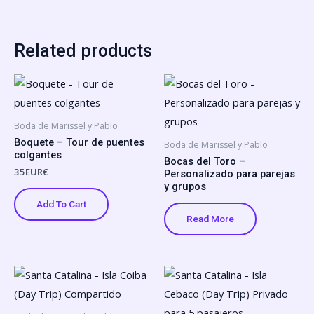
Related products
Boda de Marissel y Pablo
Boquete – Tour de puentes
Boda de Marissel y Pablo
colgantes
Bocas del Toro –
35
EUR€
Personalizado para parejas
y grupos
Add To Cart
Read More